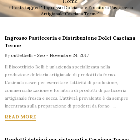
Home
Posts tagged " Ingrosso Dolciario e Fornitura Pasticceria
Artigianale Casciana Terme"
Ingrosso Pasticceria e Distribuzione Dolci Casciana
Terme
By
outletbelli
-
Seo
-
Novembre 24, 2017
Il Biscottificio Belli è un’azienda specializzata nella
produzione dolciaria artigianale di prodotti da forno.
L’azienda nasce per esercitare l’attività di produzione,
commercializzazione e fornitura di prodotti di pasticceria
artigianale fresca e secca. L’attività prevalente è da sempre
incentrata sulla preparazione di prodotti da forno –...
READ MORE
Prodotti dolciari per ristoranti a Casciana Terme