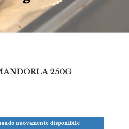
MANDORLA 250G
quando nuovamente disponibile