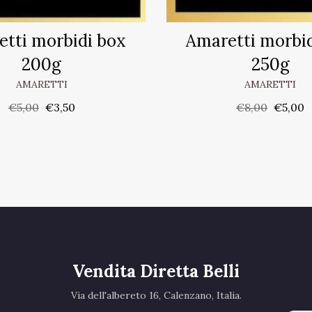
tti morbidi box
Amaretti morbi
200g
250g
AMARETTI
AMARETTI
€
5,00
€
3,50
€
8,00
€
5,00
Vendita Diretta Belli
Via dell'albereto 16, Calenzano, Italia.‎