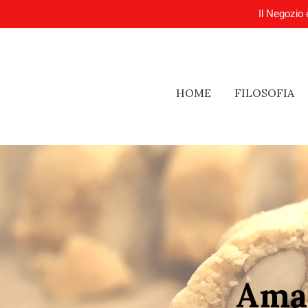
Il Negozio 
HOME
FILOSOFIA
Amar