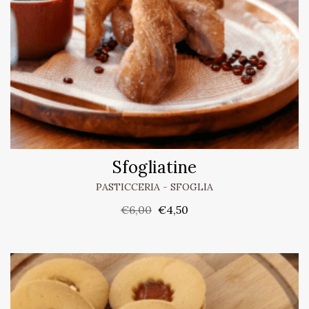
Sfogliatine
PASTICCERIA
-
SFOGLIA
€
6,00
€
4,50