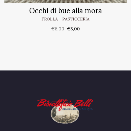
Occhi di bue alla mora
FROLLA
-
PASTICCERIA
€
6,00
€
5,00