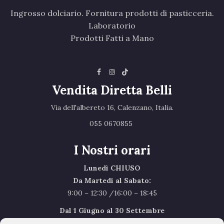
Ingrosso dolciario. Fornitura prodotti di pasticceria.
Laboratorio
Prodotti Fatti a Mano
Vendita Diretta Belli
Via dell'albereto 16, Calenzano, Italia.‎
055 0670855 ‎
I Nostri orari
Lunedì CHIUSO
Da Martedi al Sabato:
9:00 – 12:30 /16:00 – 18:45
Dal 1 Giugno al 30 Settembre
l’orario del Sabato sarà il seguente 9.00/12.30