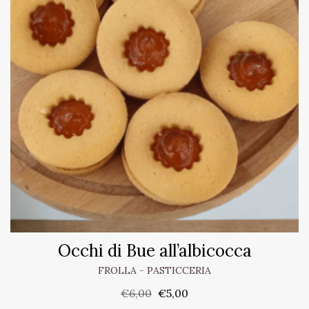
Occhi di Bue all’albicocca
FROLLA
-
PASTICCERIA
€
6,00
€
5,00