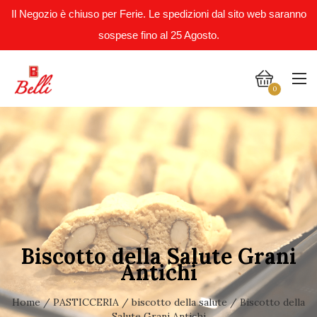
Il Negozio è chiuso per Ferie. Le spedizioni dal sito web saranno
sospese fino al 25 Agosto.
0
Biscotto della Salute Grani
Antichi
Home
/
PASTICCERIA
/
biscotto della salute
/ Biscotto della
Salute Grani Antichi