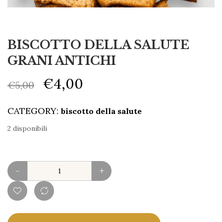
BISCOTTO DELLA SALUTE
GRANI ANTICHI
€
4,00
€
5,00
CATEGORY:
biscotto della salute
2 disponibili
-
+