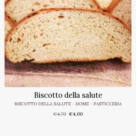
Biscotto della salute
BISCOTTO DELLA SALUTE
-
HOME
-
PASTICCERIA
€
4,70
€
4,00