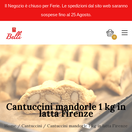
Il Negozio è chiuso per Ferie. Le spedizioni dal sito web saranno
sospese fino al 25 Agosto.
0
Cantuccini mandorle 1 kg in
latta Firenze
Home
/
Cantuccini
/ Cantuccini mandorle 1 kg in latta Firenze