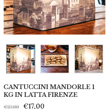
CANTUCCINI MANDORLE 1
KG IN LATTA FIRENZE
€
17,00
€
27,00