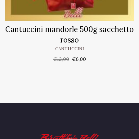
Cantuccini mandorle 500g sacchetto
rosso
CANTUCCINI
€
12,00
€
6,00