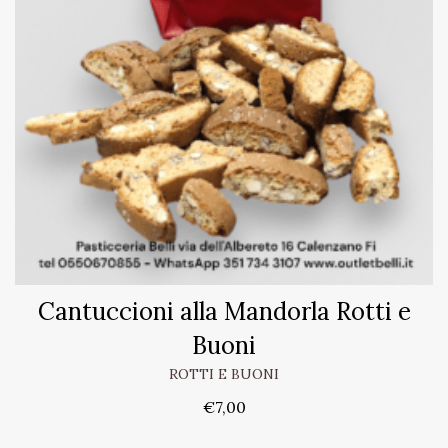
Cantuccioni alla Mandorla Rotti e
Buoni
ROTTI E BUONI
€
7,00