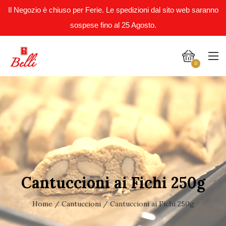
Il Negozio è chiuso per Ferie. Le spedizioni dal sito web saranno
sospese fino al 25 Agosto.
0
Cantuccioni ai Fichi 250g
Home
/
Cantuccioni
/ Cantuccioni ai Fichi 250g