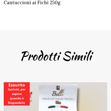
Cantuccioni ai Fichi 250g
Prodotti Simili
Esaurito
Iscriviti, per
sapere
quando è
Disponibile