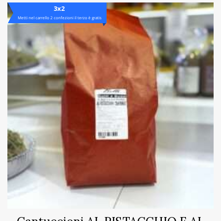
3x2
Metti nel carrello 2 confezioni il terzo è gratis