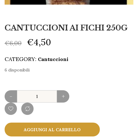
CANTUCCIONI AI FICHI 250G
€
4,50
€
6,00
CATEGORY:
Cantuccioni
6 disponibili
-
+
AGGIUNGI AL CARRELLO