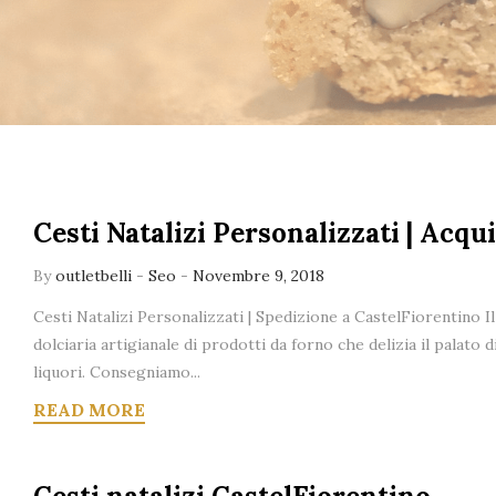
Cesti Natalizi Personalizzati | Acqu
By
outletbelli
-
Seo
-
Novembre 9, 2018
Cesti Natalizi Personalizzati | Spedizione a CastelFiorentino Il
dolciaria artigianale di prodotti da forno che delizia il palato d
liquori. Consegniamo...
READ MORE