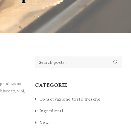
a produzione
CATEGORIE
iscotti, vini,
Conservazione torte fresche
Ingredienti
News