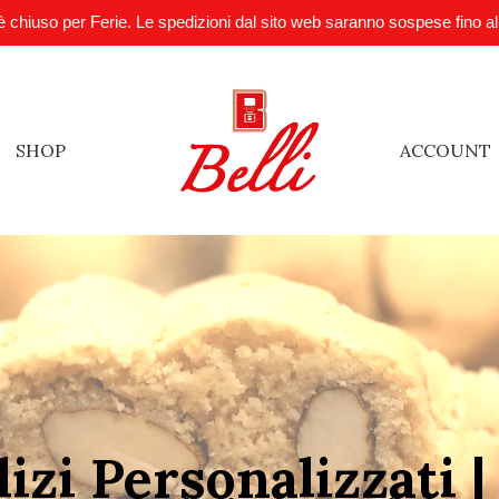
è chiuso per Ferie. Le spedizioni dal sito web saranno sospese fino a
SHOP
ACCOUNT
lizi Personalizzati |