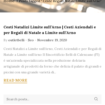
Home
Posts tagged " Ceste Regalo Natale Limite sull’Arno"
Cesti Natalizi Limite sull’Arno | Cesti Aziendali e
per Regali di Natale a Limite sull’Arno
By
outletbelli
-
Seo
-
Novembre 19, 2020
Cesti Natalizi a Limite sull’Arno, Cesti Aziendali e per Regali di
Natale a Limite sull’Arno Il Biscottificio Belli di Calenzano (FI)
è un’azienda specializzata nella produzione dolciaria
artigianale di prodotti da forno che delizia il palato di grandi e
piccini con una grande varietà di...
READ MORE