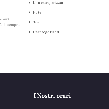
Non categorizzato
Note
citare
Seo
e è da sempre
Uncategorized
I Nostri orari