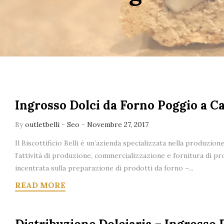
Ingrosso Dolci da Forno Poggio a C
By
outletbelli
-
Seo
-
Novembre 27, 2017
Il Biscottificio Belli è un’azienda specializzata nella produzion
l’attività di produzione, commercializzazione e fornitura di pro
incentrata sulla preparazione di prodotti da forno –...
READ MORE