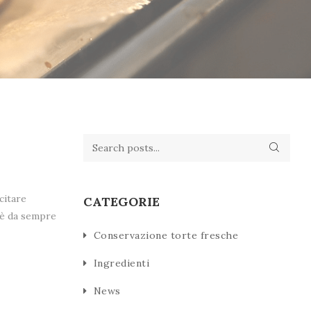
citare
CATEGORIE
e è da sempre
Conservazione torte fresche
Ingredienti
News