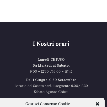
I Nostri orari
Lunedì CHIUSO
Da Martedi al Sabato:
9:00 – 12:30 /16:00 – 18:45
Dal 1 Giugno al 30 Settembre
l’orario del Sabato sarà il seguente 9.00/12.30
Sabato Agosto Chiusi
I chiusi per Ferie dal 1 al 24
Agosto
Gestisci Consenso Cookie