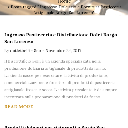
Home
Posts tagged " Ingrosso Dolciario e Fornitura Pasticceria
Artigianale Borgo San Lorenzo"
Ingrosso Pasticceria e Distribuzione Dolci Borgo
San Lorenzo
By
outletbelli
-
Seo
-
Novembre 24, 2017
Il Biscottificio Belli è un’azienda specializzata nella
produzione dolciaria artigianale di prodotti da forno.
L’azienda nasce per esercitare l’attività di produzione,
commercializzazione e fornitura di prodotti di pasticceria
artigianale fresca e secca. L’attività prevalente è da sempre
incentrata sulla preparazione di prodotti da forno –...
READ MORE
Prodotti dolciari per ristoranti a Borgo San