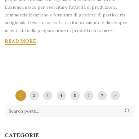
L’azienda nasce per esercitare l’attività di produzione,
commercializzazione e fornitura di prodotti di pasticceria
artigianale fresca e secca. L’attività prevalente è da sempre
incentrata sulla preparazione di prodotti da forno –...
READ MORE
1
2
3
4
5
6
7
CATEGORIE