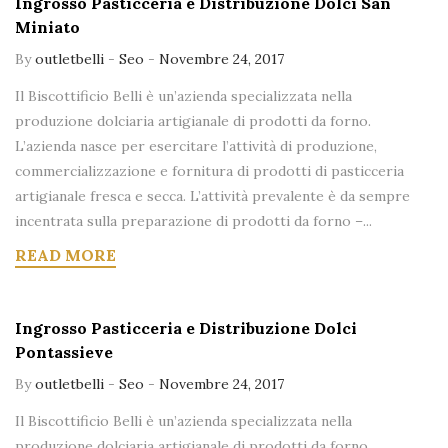
Ingrosso Pasticceria e Distribuzione Dolci San
Miniato
By
outletbelli
-
Seo
-
Novembre 24, 2017
Il Biscottificio Belli è un’azienda specializzata nella
produzione dolciaria artigianale di prodotti da forno.
L’azienda nasce per esercitare l’attività di produzione,
commercializzazione e fornitura di prodotti di pasticceria
artigianale fresca e secca. L’attività prevalente è da sempre
incentrata sulla preparazione di prodotti da forno –...
READ MORE
Ingrosso Pasticceria e Distribuzione Dolci
Pontassieve
By
outletbelli
-
Seo
-
Novembre 24, 2017
Il Biscottificio Belli è un’azienda specializzata nella
produzione dolciaria artigianale di prodotti da forno.