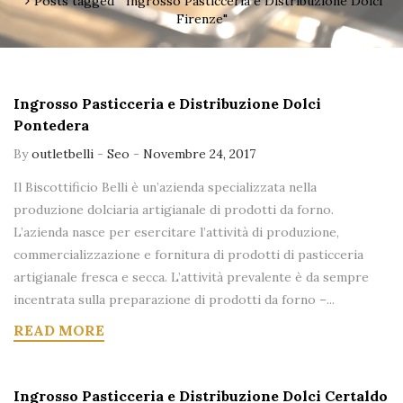
Posts tagged " Ingrosso Pasticceria e Distribuzione Dolci
Firenze"
Ingrosso Pasticceria e Distribuzione Dolci
Pontedera
By
outletbelli
-
Seo
-
Novembre 24, 2017
Il Biscottificio Belli è un’azienda specializzata nella
produzione dolciaria artigianale di prodotti da forno.
L’azienda nasce per esercitare l’attività di produzione,
commercializzazione e fornitura di prodotti di pasticceria
artigianale fresca e secca. L’attività prevalente è da sempre
incentrata sulla preparazione di prodotti da forno –...
READ MORE
Ingrosso Pasticceria e Distribuzione Dolci Certaldo