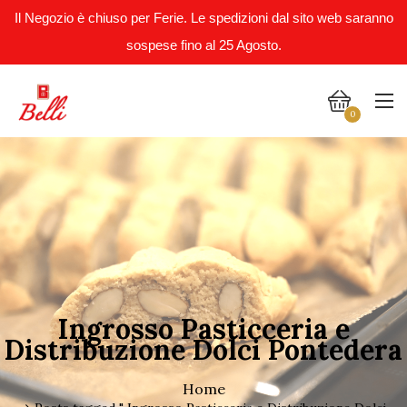
Il Negozio è chiuso per Ferie. Le spedizioni dal sito web saranno
sospese fino al 25 Agosto.
0
Ingrosso Pasticceria e
Distribuzione Dolci Pontedera
Home