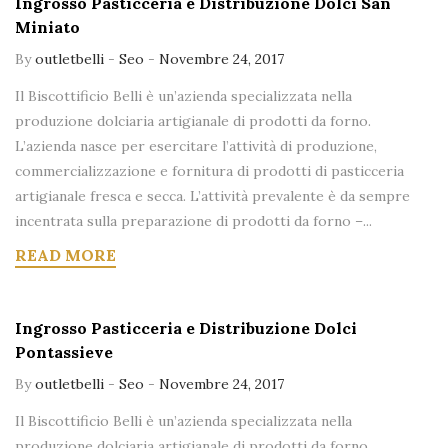
Ingrosso Pasticceria e Distribuzione Dolci San
Miniato
By
outletbelli
-
Seo
-
Novembre 24, 2017
Il Biscottificio Belli è un’azienda specializzata nella
produzione dolciaria artigianale di prodotti da forno.
L’azienda nasce per esercitare l’attività di produzione,
commercializzazione e fornitura di prodotti di pasticceria
artigianale fresca e secca. L’attività prevalente è da sempre
incentrata sulla preparazione di prodotti da forno –...
READ MORE
Ingrosso Pasticceria e Distribuzione Dolci
Pontassieve
By
outletbelli
-
Seo
-
Novembre 24, 2017
Il Biscottificio Belli è un’azienda specializzata nella
produzione dolciaria artigianale di prodotti da forno.