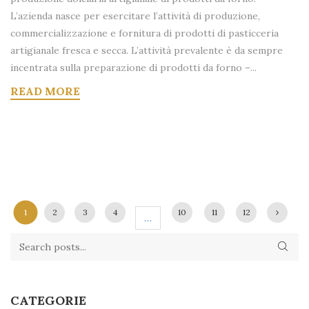
L’azienda nasce per esercitare l’attività di produzione,
commercializzazione e fornitura di prodotti di pasticceria
artigianale fresca e secca. L’attività prevalente è da sempre
incentrata sulla preparazione di prodotti da forno –...
READ MORE
1
2
3
4
10
11
12
…
CATEGORIE