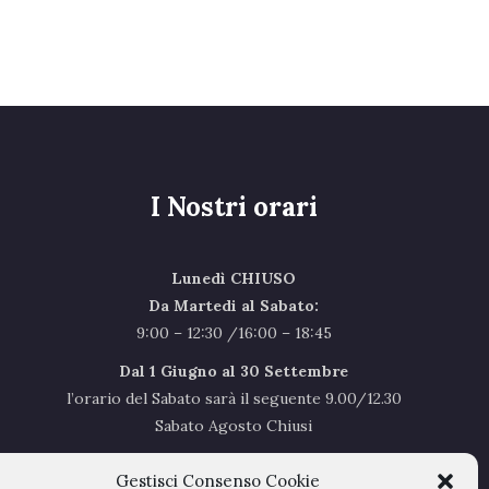
I Nostri orari
Lunedì CHIUSO
Da Martedi al Sabato:
9:00 – 12:30 /16:00 – 18:45
Dal 1 Giugno al 30 Settembre
l’orario del Sabato sarà il seguente 9.00/12.30
Sabato Agosto Chiusi
I chiusi per Ferie dal 1 al 24
Agosto
Gestisci Consenso Cookie