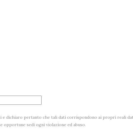
i e dichiaro pertanto che tali dati corrispondono ai propri reali dat
lle opportune sedi ogni violazione ed abuso.