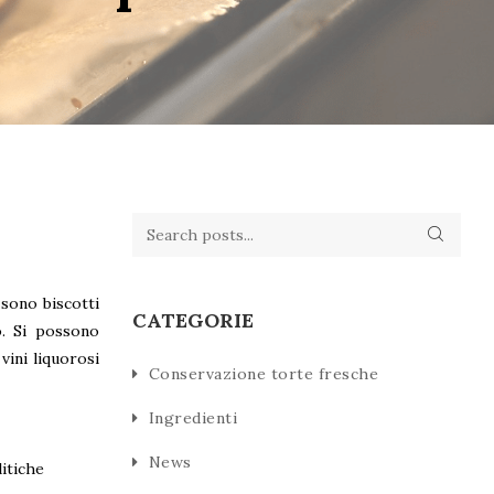
sono biscotti
CATEGORIE
o. Si possono
vini liquorosi
Conservazione torte fresche
Ingredienti
News
itiche