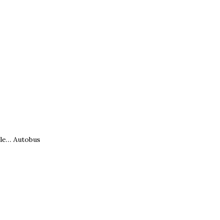
dale… Autobus