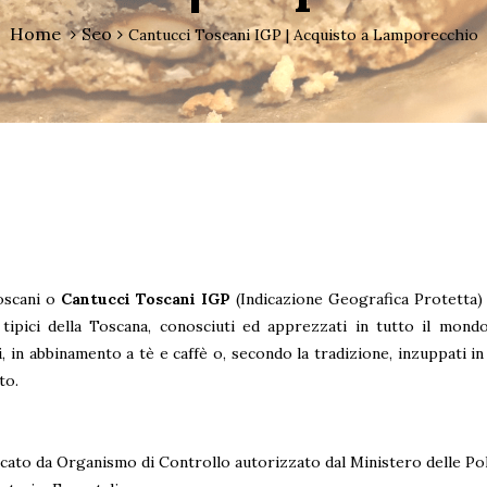
Home
Seo
Cantucci Toscani IGP | Acquisto a Lamporecchio
oscani o
Cantucci Toscani IGP
(Indicazione Geografica Protetta) 
 tipici della Toscana, conosciuti ed apprezzati in tutto il mond
, in abbinamento a tè e caffè o, secondo la tradizione, inzuppati in 
to.
icato da Organismo di Controllo autorizzato dal Ministero delle Pol