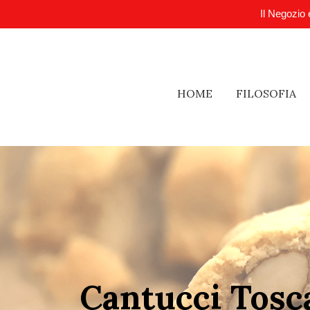
Il Negozio 
HOME
FILOSOFIA
Cantucci Tosc