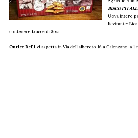
Agricole Alime
BISCOTTI AL
Uova intere pa
lievitante: Bi
contenere tracce di Soia
Outlet Belli
vi aspetta in Via dell’albereto 16 a Calenzano, a 