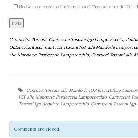
Ho Letto e Accetto l'Informativa al Trattamento dei Dat
Alternative:
Cantuccini Toscani, Cantuccini Toscani Igp Lamporecchio, Cantu
OnLine,Cantucci, Cantucci Toscani IGP alla Mandorla Lamporecch
alle Mandorle Pasticceria Lamporecchio, Cantucci Toscani alla M
Cantucci Toscani alla Mandorla IGP Biscottificio Lampo
IGP alle Mandorle Pasticceria Lamporecchio
,
Cantuccini Tos
Toscani Igp Acquisto Lamporecchio
,
Cantuccini Toscani Igp
Comments are closed.