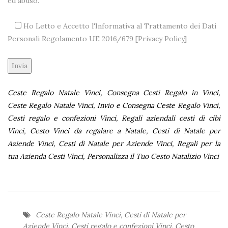
ed abuso.
Ho Letto e Accetto l'Informativa al Trattamento dei Dati
Personali Regolamento UE 2016/679 [
Privacy Policy
]
Alternative:
Ceste Regalo Natale Vinci, Consegna Cesti Regalo in Vinci,
Ceste Regalo Natale Vinci, Invio e Consegna Ceste Regalo Vinci,
Cesti regalo e confezioni Vinci, Regali aziendali cesti di cibi
Vinci, Cesto Vinci da regalare a Natale, Cesti di Natale per
Aziende Vinci, Cesti di Natale per Aziende Vinci, Regali per la
tua Azienda Cesti Vinci, Personalizza il Tuo Cesto Natalizio Vinci
Ceste Regalo Natale Vinci
,
Cesti di Natale per
Aziende Vinci
,
Cesti regalo e confezioni Vinci
,
Cesto