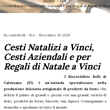
Home
Seo
Cesti Natalizi Vinci | Cesti Aziendali e per Regali di Natale a Vinci
By
outletbelli
-
Seo
-
Novembre 19, 2020
Cesti Natalizi a Vinci,
Cesti Aziendali e per
Regali di Natale a Vinci
Il
Biscottificio Belli di
Calenzano (FI)
è un’azienda specializzata nella
produzione dolciaria artigianale di prodotti da forn
o che
delizia il palato di grandi e piccini con una grande varietà di
dolci, prodotti da forno, biscotti, vini, liquori. Consegniamo a
domicilio e spediamo in tutto il mondo.