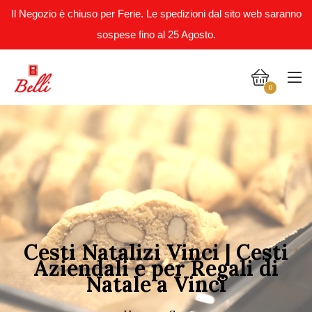
Il Negozio è chiuso per Ferie. Le spedizioni dal sito web saranno
sospese fino al 25 Agosto.
0
Cesti Natalizi Vinci | Cesti
Aziendali e per Regali di
Natale a Vinci