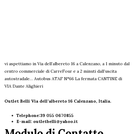
vi aspettiamo in Via dell’albereto 16 a Calenzano, a 1 minuto dal
centro commerciale di CarreFour e a 2 minuti dall’uscita
autostradale… Autobus ATAF N°66 La fermata CANTINE di
VIA Dante Alighieri
Outlet Belli Via dell’albereto 16
Calenzano, Italia.
Telephone:39 055 0670855
E-mail:
outletbelli@yahoo.it
Modulo di Contatto