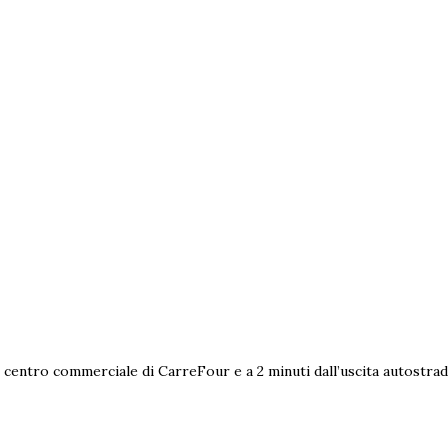
al centro commerciale di CarreFour e a 2 minuti dall’uscita autostra