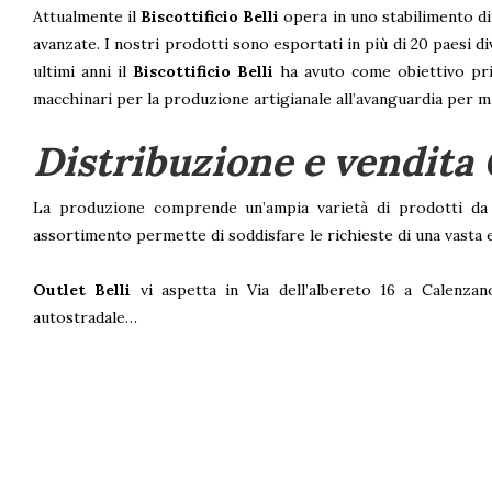
Attualmente il
Biscottificio Belli
opera in uno stabilimento di
avanzate. I nostri prodotti sono esportati in più di 20 paesi d
ultimi anni il
Biscottificio Belli
ha avuto come obiettivo prim
macchinari per la produzione artigianale all’avanguardia per mi
Distribuzione e vendita 
La produzione comprende un’ampia varietà di prodotti da fo
assortimento permette di soddisfare le richieste di una vasta e
Outlet Belli
vi aspetta in Via dell’albereto 16 a Calenzan
autostradale…