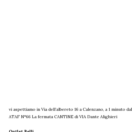
vi aspettiamo in Via dell’albereto 16 a Calenzano, a 1 minuto d
ATAF N°66 La fermata CANTINE di VIA Dante Alighieri
Outlet Belli