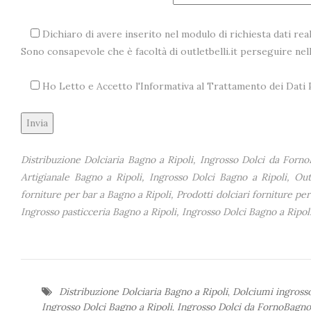
Dichiaro di avere inserito nel modulo di richiesta dati real
Sono consapevole che è facoltà di outletbelli.it perseguire ne
Ho Letto e Accetto l'Informativa al Trattamento dei Dat
Alternative:
Distribuzione Dolciaria Bagno a Ripoli, Ingrosso Dolci da Forno
Artigianale Bagno a Ripoli, Ingrosso Dolci Bagno a Ripoli, Outl
forniture per bar a Bagno a Ripoli, Prodotti dolciari forniture per
Ingrosso pasticceria Bagno a Ripoli, Ingrosso Dolci Bagno a Ripoli
Distribuzione Dolciaria Bagno a Ripoli
,
Dolciumi ingrosso
Ingrosso Dolci Bagno a Ripoli
,
Ingrosso Dolci da FornoBagno 