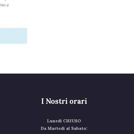
gno a
I Nostri orari
Lunedì CHIUSO
Da Martedi al Sabato: