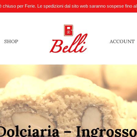
è chiuso per Ferie. Le spedizioni dal sito web saranno sospese fino a
SHOP
ACCOUNT
Dolciaria – Ingrosso