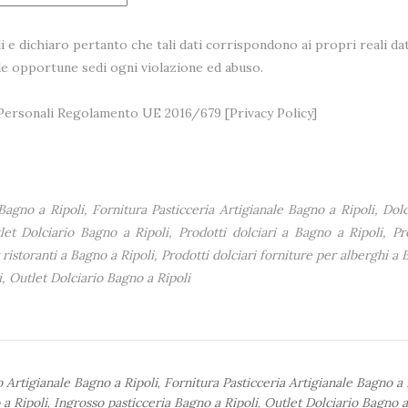
i e dichiaro pertanto che tali dati corrispondono ai propri reali dat
lle opportune sedi ogni violazione ed abuso.
i Personali Regolamento UE 2016/679 [
Privacy Policy
]
Bagno a Ripoli, Fornitura Pasticceria Artigianale Bagno a Ripoli, Dol
et Dolciario Bagno a Ripoli, Prodotti dolciari a Bagno a Ripoli, Pro
 ristoranti a Bagno a Ripoli, Prodotti dolciari forniture per alberghi a 
, Outlet Dolciario Bagno a Ripoli
 Artigianale Bagno a Ripoli
,
Fornitura Pasticceria Artigianale Bagno a 
a Ripoli
,
Ingrosso pasticceria Bagno a Ripoli
,
Outlet Dolciario Bagno a