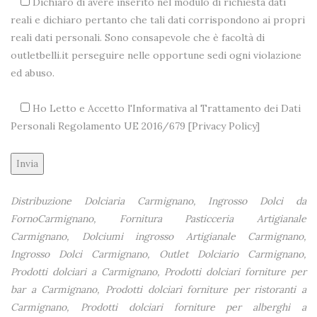
Dichiaro di avere inserito nel modulo di richiesta dati
reali e dichiaro pertanto che tali dati corrispondono ai propri
reali dati personali. Sono consapevole che è facoltà di
outletbelli.it perseguire nelle opportune sedi ogni violazione
ed abuso.
Ho Letto e Accetto l'Informativa al Trattamento dei Dati
Personali Regolamento UE 2016/679 [
Privacy Policy
]
Alternative:
Distribuzione Dolciaria Carmignano, Ingrosso Dolci da
FornoCarmignano, Fornitura Pasticceria Artigianale
Carmignano, Dolciumi ingrosso Artigianale Carmignano,
Ingrosso Dolci Carmignano, Outlet Dolciario Carmignano,
Prodotti dolciari a Carmignano, Prodotti dolciari forniture per
bar a Carmignano, Prodotti dolciari forniture per ristoranti a
Carmignano, Prodotti dolciari forniture per alberghi a