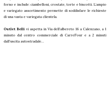
forno e include: ciambelloni, crostate, torte e biscotti. L’ampio
e variegato assortimento permette di soddisfare le richieste
di una vasta e variegata clientela.
Outlet Belli
vi aspetta in Via dell’albereto 16 a Calenzano, a 1
minuto dal centro commerciale di CarreFour e a 2 minuti
dall’uscita autostradale…