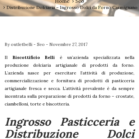
Home
Seo
Distribuzione Dolciaria – Ingrosso Dolci da Forno Carmignano
By
outletbelli
-
Seo
-
Novembre 27, 2017
Il
Biscottificio Belli
è un’azienda specializzata nella
produzione dolciaria artigianale di prodotti da forno.
L’azienda nasce per esercitare l’attività di produzione,
commercializzazione e fornitura di prodotti di pasticceria
artigianale fresca e secca. L’attività prevalente è da sempre
incentrata sulla preparazione di prodotti da forno – crostate,
ciambelloni, torte e biscotteria.
Ingrosso Pasticceria e
Distribuzione Dolci