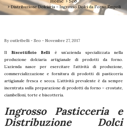
Home
Seo
Distribuzione Dolciaria – Ingrosso Dolci da Forno Empoli
By
outletbelli
-
Seo
-
Novembre 27, 2017
Il
Biscottificio Belli
è un’azienda specializzata nella
produzione dolciaria artigianale di prodotti da forno.
L’azienda nasce per esercitare l’attività di produzione,
commercializzazione e fornitura di prodotti di pasticceria
artigianale fresca e secca. L’attività prevalente è da sempre
incentrata sulla preparazione di prodotti da forno – crostate,
ciambelloni, torte e biscotteria.
Ingrosso Pasticceria e
Distribuzione Dolci