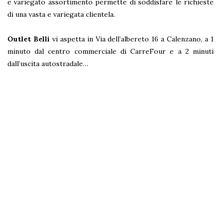
e variegato assortimento permette di soddisfare le richieste
di una vasta e variegata clientela.
Outlet Belli
vi aspetta in Via dell’albereto 16 a Calenzano, a 1
minuto dal centro commerciale di CarreFour e a 2 minuti
dall’uscita autostradale…