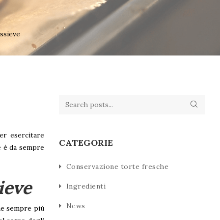
ssieve
per esercitare
CATEGORIE
te è da sempre
Conservazione torte fresche
ieve
Ingredienti
News
ne sempre più