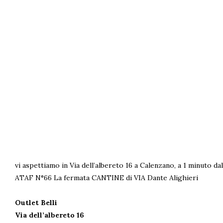
vi aspettiamo in Via dell’albereto 16 a Calenzano, a 1 minuto d
ATAF N°66 La fermata CANTINE di VIA Dante Alighieri
Outlet Belli
Via dell’albereto 16