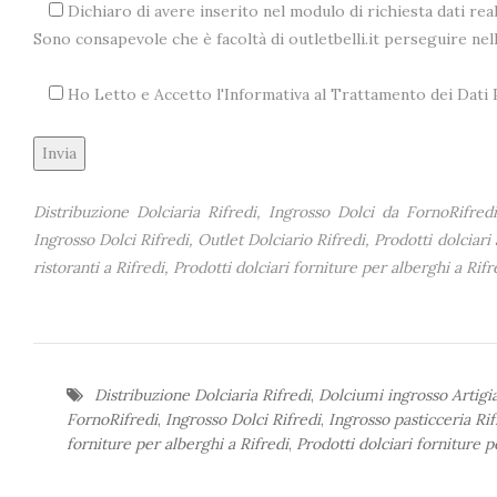
Dichiaro di avere inserito nel modulo di richiesta dati real
Sono consapevole che è facoltà di outletbelli.it perseguire ne
Ho Letto e Accetto l'Informativa al Trattamento dei Dat
Alternative:
Distribuzione Dolciaria Rifredi, Ingrosso Dolci da FornoRifredi
Ingrosso Dolci Rifredi, Outlet Dolciario Rifredi, Prodotti dolciari 
ristoranti a Rifredi, Prodotti dolciari forniture per alberghi a Rif
Distribuzione Dolciaria Rifredi
,
Dolciumi ingrosso Artigia
FornoRifredi
,
Ingrosso Dolci Rifredi
,
Ingrosso pasticceria Rif
forniture per alberghi a Rifredi
,
Prodotti dolciari forniture p