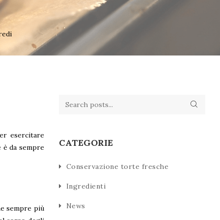
redi
per esercitare
CATEGORIE
te è da sempre
Conservazione torte fresche
Ingredienti
News
ne sempre più