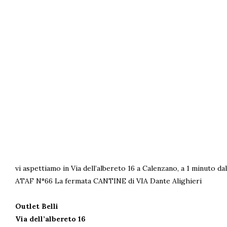
vi aspettiamo in Via dell’albereto 16 a Calenzano, a 1 minuto d
ATAF N°66 La fermata CANTINE di VIA Dante Alighieri
Outlet Belli
Via dell’albereto 16