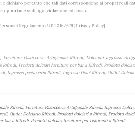
i e dichiaro pertanto che tali dati corrispondono ai propri reali dat
lle opportune sedi ogni violazione ed abuso.
i Personali Regolamento UE 2016/679 [
Privacy Policy
]
, Fornitura Pasticceria Artigianale Rifredi, Dolciumi ingrosso Artigi
a Rifredi, Prodotti dolciari forniture per bar a Rifredi, Prodotti dolciar
redi, Ingrosso pasticceria Rifredi, Ingrosso Dolci Rifredi, Outlet Dolciar
nale Rifredi
,
Fornitura Pasticceria Artigianale Rifredi
,
Ingrosso Dolci 
redi
,
Outlet Dolciario Rifredi
,
Prodotti dolciari a Rifredi
,
Prodotti dolci
er bar a Rifredi
,
Prodotti dolciari forniture per ristoranti a Rifredi