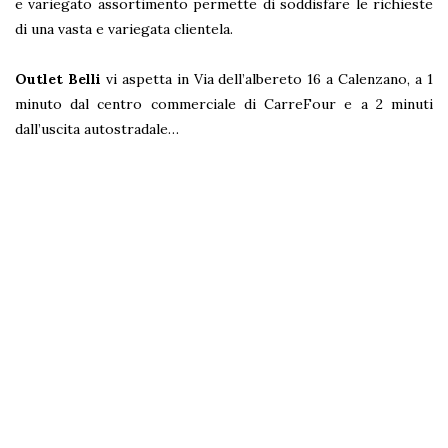
e variegato assortimento permette di soddisfare le richieste
di una vasta e variegata clientela.
Outlet Belli
vi aspetta in Via dell’albereto 16 a Calenzano, a 1
minuto dal centro commerciale di CarreFour e a 2 minuti
dall’uscita autostradale…