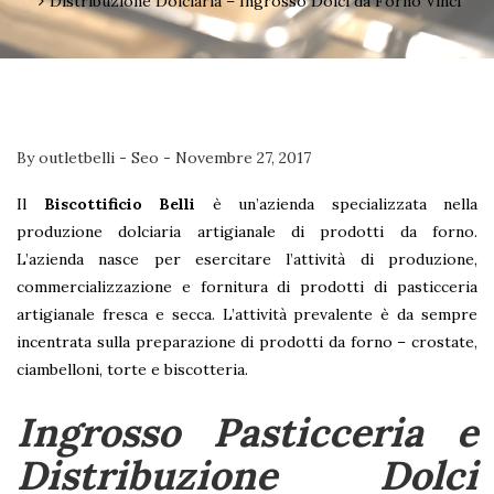
Distribuzione Dolciaria – Ingrosso Dolci da Forno Vinci
By
outletbelli
-
Seo
-
Novembre 27, 2017
Il
Biscottificio Belli
è un’azienda specializzata nella
produzione dolciaria artigianale di prodotti da forno.
L’azienda nasce per esercitare l’attività di produzione,
commercializzazione e fornitura di prodotti di pasticceria
artigianale fresca e secca. L’attività prevalente è da sempre
incentrata sulla preparazione di prodotti da forno – crostate,
ciambelloni, torte e biscotteria.
Ingrosso Pasticceria e
Distribuzione Dolci