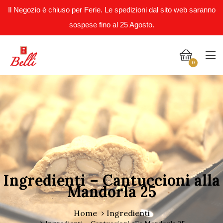
Il Negozio è chiuso per Ferie. Le spedizioni dal sito web saranno
sospese fino al 25 Agosto.
0
Ingredienti – Cantuccioni alla
Mandorla 25
Home
Ingredienti