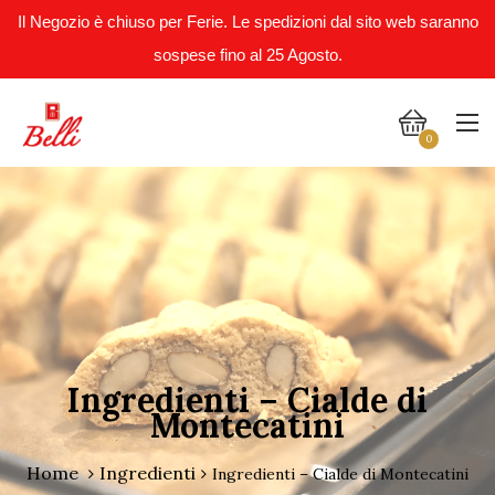
Il Negozio è chiuso per Ferie. Le spedizioni dal sito web saranno
sospese fino al 25 Agosto.
0
Ingredienti – Cialde di
Montecatini
Home
Ingredienti
Ingredienti – Cialde di Montecatini