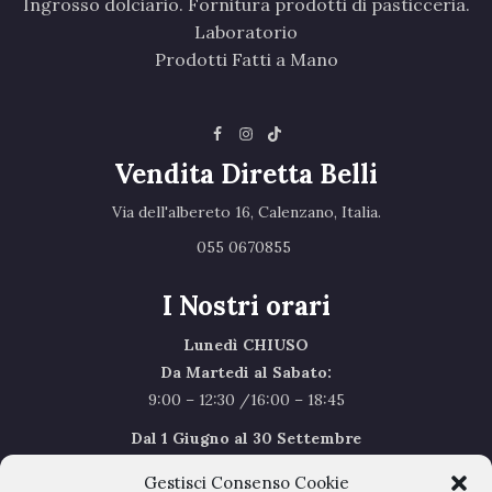
Ingrosso dolciario. Fornitura prodotti di pasticceria.
Laboratorio
Prodotti Fatti a Mano
Vendita Diretta Belli
Via dell'albereto 16, Calenzano, Italia.‎
055 0670855 ‎
I Nostri orari
Lunedì CHIUSO
Da Martedi al Sabato:
9:00 – 12:30 /16:00 – 18:45
Dal 1 Giugno al 30 Settembre
l’orario del Sabato sarà il seguente 9.00/12.30
Gestisci Consenso Cookie