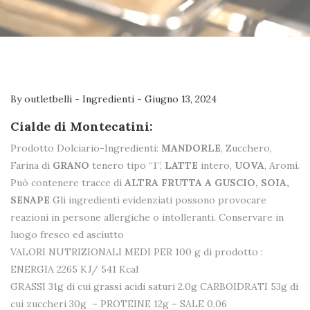
By
outletbelli
-
Ingredienti
-
Giugno 13, 2024
Cialde di Montecatini:
Prodotto Dolciario-Ingredienti:
MANDORLE
, Zucchero,
Farina di
GRANO
tenero tipo “1”,
LATTE
intero,
UOVA
, Aromi.
Può contenere tracce di
ALTRA FRUTTA A GUSCIO, SOIA,
SENAPE
Gli ingredienti evidenziati possono provocare
reazioni in persone allergiche o intolleranti. Conservare in
luogo fresco ed asciutto
VALORI NUTRIZIONALI MEDI PER 100 g di prodotto :
ENERGIA 2265 KJ/ 541 Kcal
GRASSI 31g di cui grassi acidi saturi 2.0g CARBOIDRATI 53g di
cui zuccheri 30g – PROTEINE 12g – SALE 0,06