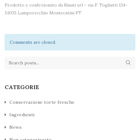
Prodotto e confezionato da Rinati srl – via P. Togliatti 134-
51035 Lamporecchio Montecatini PT
Comments are closed.
CATEGORIE
Conservazione torte fresche
Ingredienti
News
Non categorizzato