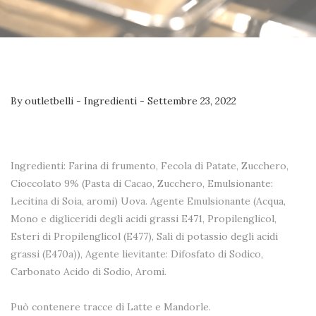
By
outletbelli
-
Ingredienti
-
Settembre 23, 2022
Ingredienti: Farina di frumento, Fecola di Patate, Zucchero,
Cioccolato 9% (Pasta di Cacao, Zucchero, Emulsionante:
Lecitina di Soia, aromi) Uova. Agente Emulsionante (Acqua,
Mono e digliceridi degli acidi grassi E471, Propilenglicol,
Esteri di Propilenglicol (E477), Sali di potassio degli acidi
grassi (E470a)), Agente lievitante: Difosfato di Sodico,
Carbonato Acido di Sodio, Aromi.
Può contenere tracce di Latte e Mandorle.