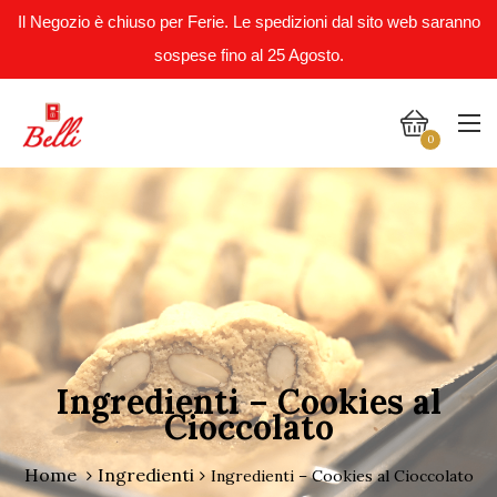
Il Negozio è chiuso per Ferie. Le spedizioni dal sito web saranno
sospese fino al 25 Agosto.
0
Ingredienti – Cookies al
Cioccolato
Home
Ingredienti
Ingredienti – Cookies al Cioccolato