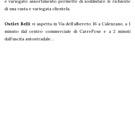
e variegato assortimento permette di soddisfare le richieste
di una vasta e variegata clientela.
Outlet Belli
vi aspetta in Via dell’albereto 16 a Calenzano, a 1
minuto dal centro commerciale di CarreFour e a 2 minuti
dall’uscita autostradale…