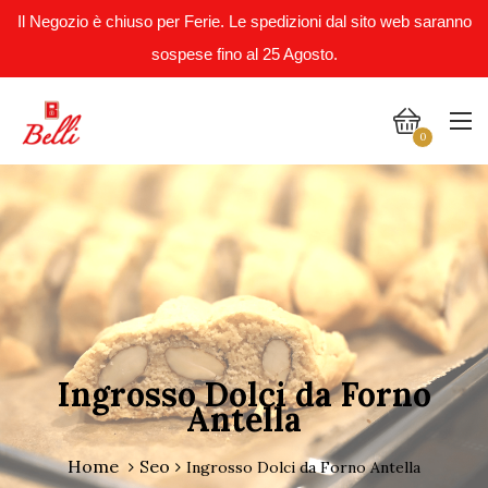
Il Negozio è chiuso per Ferie. Le spedizioni dal sito web saranno
sospese fino al 25 Agosto.
0
Ingrosso Dolci da Forno
Antella
Home
Seo
Ingrosso Dolci da Forno Antella