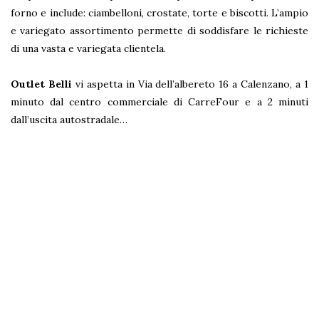
forno e include: ciambelloni, crostate, torte e biscotti. L’ampio
e variegato assortimento permette di soddisfare le richieste
di una vasta e variegata clientela.
Outlet Belli
vi aspetta in Via dell’albereto 16 a Calenzano, a 1
minuto dal centro commerciale di CarreFour e a 2 minuti
dall’uscita autostradale…