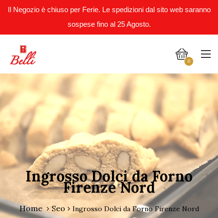
Il Negozio è chiuso per Ferie. Le spedizioni dal sito web saranno
sospese fino al 25 Agosto.
0
Ingrosso Dolci da Forno
Firenze Nord
Home
Seo
Ingrosso Dolci da Forno Firenze Nord