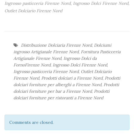
Ingrosso pasticceria Firenze Nord, Ingrosso Dolci Firenze Nord,
Outlet Dolciario Firenze Nord
Distribuzione Dolciaria Firenze Nord
,
Dolciumi
ingrosso Artigianale Firenze Nord
,
Fornitura Pasticceria
Artigianale Firenze Nord
,
Ingrosso Dolci da
FornoFirenze Nord
,
Ingrosso Dolci Firenze Nord
,
Ingrosso pasticceria Firenze Nord
,
Outlet Dolciario
Firenze Nord
,
Prodotti dolciari a Firenze Nord
,
Prodotti
dolciari forniture per alberghi a Firenze Nord
,
Prodotti
dolciari forniture per bar a Firenze Nord
,
Prodotti
dolciari forniture per ristoranti a Firenze Nord
Comments are closed.