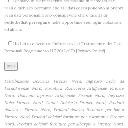
Dichiaro di avere inserito nel modulo di richiesta dati
reali e dichiaro pertanto che tali dati corrispondono ai propri
reali dati personali. Sono consapevole che è facoltà di
outletbelli.it perseguire nelle opportune sedi ogni violazione
ed abuso.
Ho Letto e Accetto l'Informativa al Trattamento dei Dati
Personali Regolamento UE 2016/679 [
Privacy Policy
]
Alternative:
Distribuzione Dolciaria Firenze Nord, Ingrosso Dolci da
FornoFirenze Nord, Fornitura Pasticceria Artigianale Firenze
Nord, Dolciumi ingrosso Artigianale Firenze Nord, Ingrosso
Dolci Firenze Nord, Outlet Dolciario Firenze Nord, Prodotti
dolciari a Firenze Nord, Prodotti dolciari forniture per bar a
Firenze Nord, Prodotti dolciari forniture per ristoranti a Firenze
Nord, Prodotti dolciari forniture per alberghi a Firenze Nord,