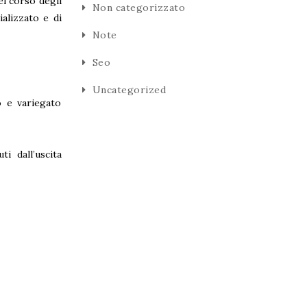
el corso degli
Non categorizzato
alizzato e di
Note
Seo
Uncategorized
o e variegato
i dall’uscita