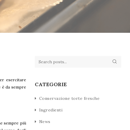
per esercitare
CATEGORIE
te è da sempre
Conservazione torte fresche
Ingredienti
News
ne sempre più