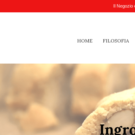
Il Negozio 
HOME
FILOSOFIA
Ingro