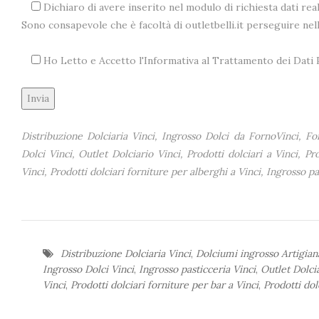
Dichiaro di avere inserito nel modulo di richiesta dati real
Sono consapevole che è facoltà di outletbelli.it perseguire ne
Ho Letto e Accetto l'Informativa al Trattamento dei Dat
Alternative:
Distribuzione Dolciaria Vinci, Ingrosso Dolci da FornoVinci, For
Dolci Vinci, Outlet Dolciario Vinci, Prodotti dolciari a Vinci, Pr
Vinci, Prodotti dolciari forniture per alberghi a Vinci, Ingrosso pa
Distribuzione Dolciaria Vinci
,
Dolciumi ingrosso Artigian
Ingrosso Dolci Vinci
,
Ingrosso pasticceria Vinci
,
Outlet Dolci
Vinci
,
Prodotti dolciari forniture per bar a Vinci
,
Prodotti dol