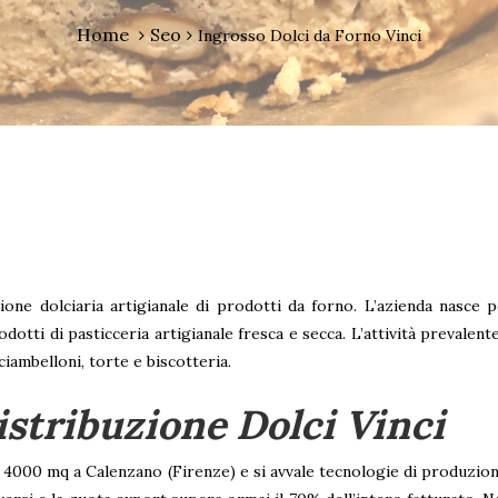
Home
Seo
Ingrosso Dolci da Forno Vinci
ione dolciaria artigianale di prodotti da forno. L’azienda nasce 
odotti di pasticceria artigianale fresca e secca. L’attività prevalen
iambelloni, torte e biscotteria.
istribuzione Dolci Vinci
 4000 mq a Calenzano (Firenze) e si avvale tecnologie di produzio