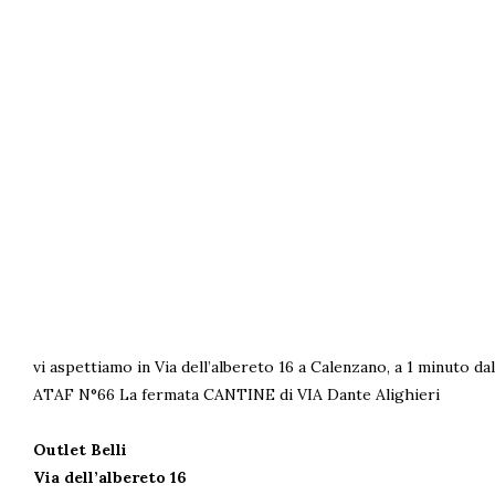
vi aspettiamo in Via dell’albereto 16 a Calenzano, a 1 minuto d
ATAF N°66 La fermata CANTINE di VIA Dante Alighieri
Outlet Belli
Via dell’albereto 16