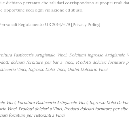
i e dichiaro pertanto che tali dati corrispondono ai propri reali dat
lle opportune sedi ogni violazione ed abuso.
i Personali Regolamento UE 2016/679 [
Privacy Policy
]
nitura Pasticceria Artigianale Vinci, Dolciumi ingrosso Artigianale V
odotti dolciari forniture per bar a Vinci, Prodotti dolciari forniture p
sticceria Vinci, Ingrosso Dolci Vinci, Outlet Dolciario Vinci
ale Vinci
,
Fornitura Pasticceria Artigianale Vinci
,
Ingrosso Dolci da Fo
ario Vinci
,
Prodotti dolciari a Vinci
,
Prodotti dolciari forniture per albe
ciari forniture per ristoranti a Vinci