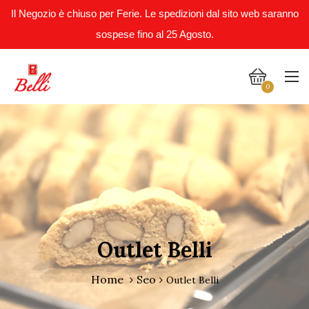
Il Negozio è chiuso per Ferie. Le spedizioni dal sito web saranno
sospese fino al 25 Agosto.
0
Outlet Belli
Home
Seo
Outlet Belli