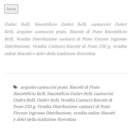
Alternative:
Outlet Belli, biscottificio Outlet Belli, cantuccini Outlet
Belli, acquisto cantuccini prato, Biscotti di Prato Biscottificio
Belli, Vendita Distribuzione cantucci di Prato Firenze Ingrosso
Distribuzione, Vendita Cantucci Biscotti di Prato 250 g, vendita
online Biscotti e dolci della tradizione fiorentina
acquisto cantuccini prato
,
Biscotti di Prato
Biscottificio Belli
,
biscottificio Outlet Belli
,
cantuccini
Outlet Belli
,
Outlet Belli
,
Vendita Cantucci Biscotti di
Prato 250 g
,
Vendita Distribuzione cantucci di Prato
Firenze Ingrosso Distribuzione
,
vendita online Biscotti
e dolci della tradizione fiorentina