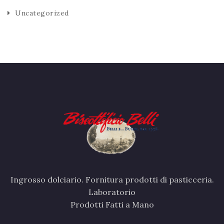
Uncategorized
Ingrosso dolciario. Fornitura prodotti di pasticceria.
Laboratorio
Prodotti Fatti a Mano