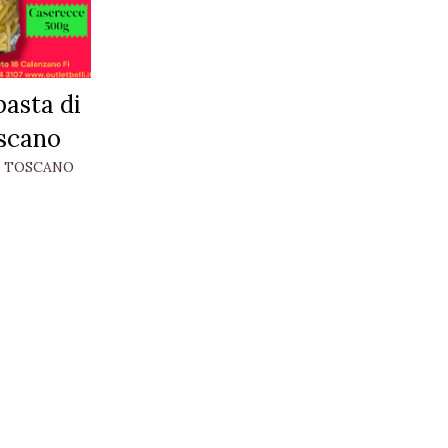
asta di
scano
O TOSCANO