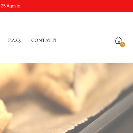
l 25 Agosto.
F.A.Q.
CONTATTI
0