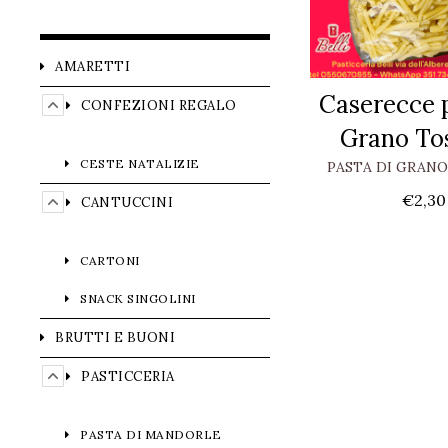
AMARETTI
Caserecce p
CONFEZIONI REGALO
Grano To
CESTE NATALIZIE
PASTA DI GRAN
€
2,30
CANTUCCINI
CARTONI
SNACK SINGOLINI
BRUTTI E BUONI
PASTICCERIA
PASTA DI MANDORLE