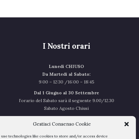
I Nostri orari
Lunedì CHIUSO
Da Martedi al Sabato:
9:00 – 12:30 /16:00 – 18:45
Dal 1 Giugno al 30 Settembre
l’orario del Sabato sarà il seguente 9.00/12.30
Sabato Agosto Chiusi
I chiusi per Ferie dal 1 al 24
Agosto
Gestisci Consenso Cookie
use technologies like cookies to store and/or access device