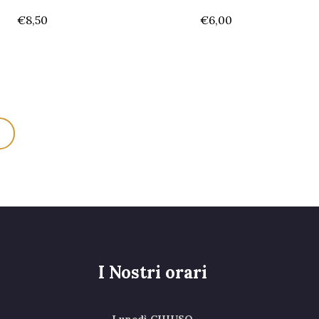
€
8,50
€
6,00
I Nostri orari