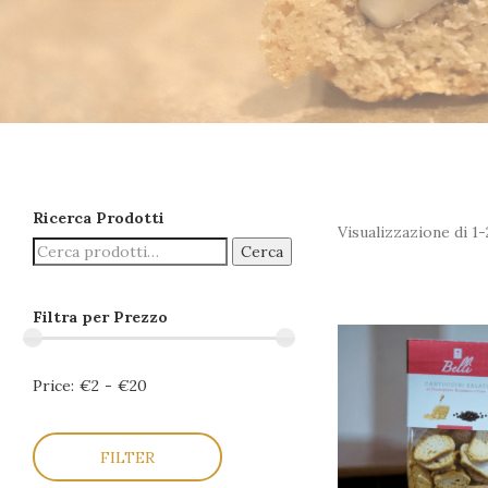
Ricerca Prodotti
Visualizzazione di 1-2
Cerca
Filtra per Prezzo
Price:
€2
-
€20
FILTER