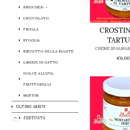
BRIOCHES- –
CIOCCOLATO
CROSTIN
FROLLA
TART
SFOGLIA
CREME SPALMABI
BISCOTTO DELLA SALUTE
€
6,00
LINGUE DI GATTO
DOLCE ALL’UVA,
FRUTTOBELLI
MUFFIN
ULTIMI ARRIVI
FESTIVITÀ