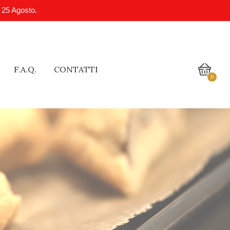
l 25 Agosto.
F.A.Q.
CONTATTI
0