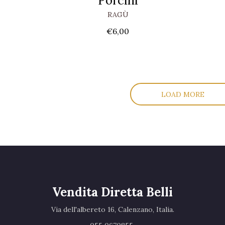
Porcini
RAGÙ
€
6,00
LOAD MORE
Vendita Diretta Belli
Via dell'albereto 16, Calenzano, Italia.‎