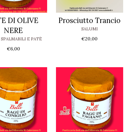
E DI OLIVE
Prosciutto Trancio
NERE
SALUMI
€
20,00
SPALMABILI E PATÈ
€
6,00