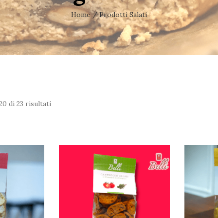
Home
/ Prodotti Salati
0 di 23 risultati