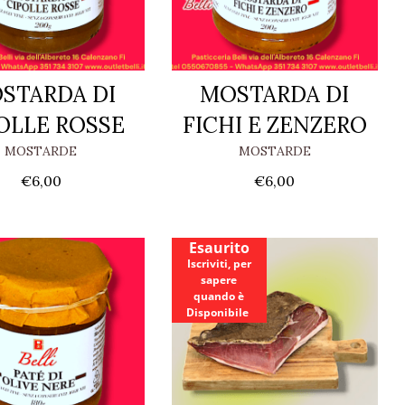
STARDA DI
MOSTARDA DI
OLLE ROSSE
FICHI E ZENZERO
MOSTARDE
MOSTARDE
€
6,00
€
6,00
Esaurito
Iscriviti, per
sapere
quando è
Disponibile