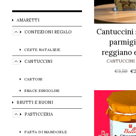
AMARETTI
Cantuccini s
CONFEZIONI REGALO
parmig
CESTE NATALIZIE
reggiano 
CANTUCCINI 
CANTUCCINI
€
3,50
€
CARTONI
SNACK SINGOLINI
BRUTTI E BUONI
PASTICCERIA
PASTA DI MANDORLE