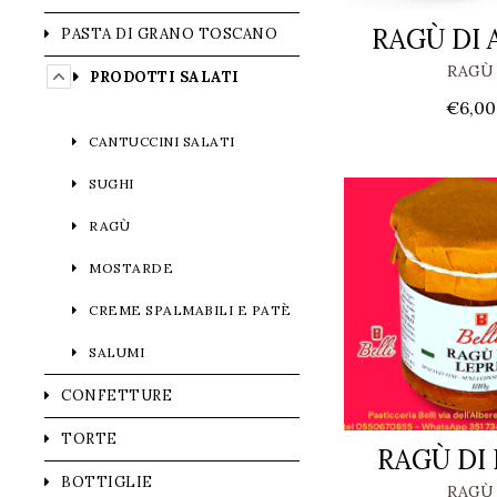
RAGÙ DI 
PASTA DI GRANO TOSCANO
RAGÙ
PRODOTTI SALATI
€
6,00
CANTUCCINI SALATI
SUGHI
RAGÙ
MOSTARDE
CREME SPALMABILI E PATÈ
SALUMI
CONFETTURE
TORTE
RAGÙ DI 
BOTTIGLIE
RAGÙ