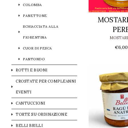
COLOMBA
PANETTONE
MOSTARD
SCHIACCIATA ALLA
PER
FIORENTINA
MOSTAR
€
6,00
CUOR DI PESCA
PANTONDO
ROTTI E BUONI
CROSTATE PER COMPLEANNI
EVENTI
CANTUCCIONI
TORTE SU ORDINAZIONE
BELLI BRILLI