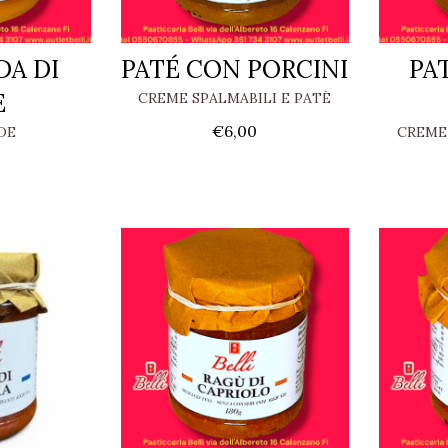
A DI
PATÉ CON PORCINI
PAT
E
CREME SPALMABILI E PATÈ
€
6,00
DE
CREME 