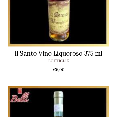
Il Santo Vino Liquoroso 375 ml
BOTTIGLIE
€
6,00