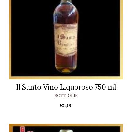
Il Santo Vino Liquoroso 750 ml
BOTTIGLIE
€
8,00