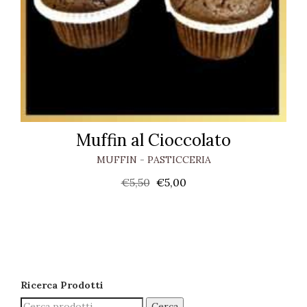
Muffin al Cioccolato
MUFFIN
-
PASTICCERIA
€
5,50
€
5,00
Ricerca Prodotti
Cerca