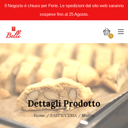
Il Negozio è chiuso per Ferie. Le spedizioni dal sito web saranno
sospese fino al 25 Agosto.
0
Dettagli Prodotto
Home
/
PASTICCERIA
/ Muffin