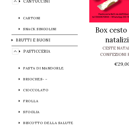
CANTUCCINI
CARTONI
Box cesto 
SNACK SINGOLINI
nataliz
BRUTTI E BUONI
CESTE NATA
PASTICCERIA
CONFEZIONI 
€
29,0
PASTA DI MANDORLE
BRIOCHES- –
CIOCCOLATO
FROLLA
SFOGLIA
BISCOTTO DELLA SALUTE