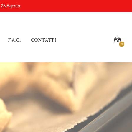
l 25 Agosto.
F.A.Q.
CONTATTI
0