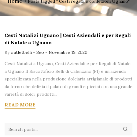
Home
Posts tagged " Cesti regalo e confezioni Ugnano"
Cesti Natalizi Ugnano | Cesti Aziendali e per Regali
di Natale a Ugnano
By
outletbelli
-
Seo
-
Novembre 19, 2020
Cesti Natalizi a Ugnano, Cesti Aziendali e per Regali di Natale
a Ugnano Il Biscottificio Belli di Calenzano (FI) è un’azienda
specializzata nella produzione dolciaria artigianale di prodotti
da forno che delizia il palato di grandi e piccini con una grande
varietà di dolci, prodotti...
READ MORE