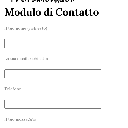
E-mail:
outletbelli@yahoo.it
Modulo di Contatto
Il tuo nome (richiesto)
La tua email (richiesto)
Telefono
Il tuo messaggio