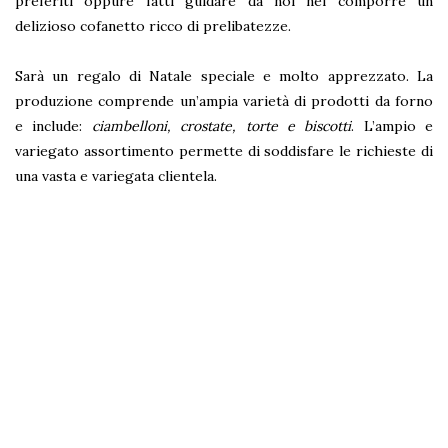
preferiti oppure fatti guidare da noi nel comporre un
delizioso cofanetto ricco di prelibatezze.
Sarà un regalo di Natale speciale e molto apprezzato. La
produzione comprende un’ampia varietà di prodotti da forno
e include:
ciambelloni, crostate, torte e biscotti
. L’ampio e
variegato assortimento permette di soddisfare le richieste di
una vasta e variegata clientela.