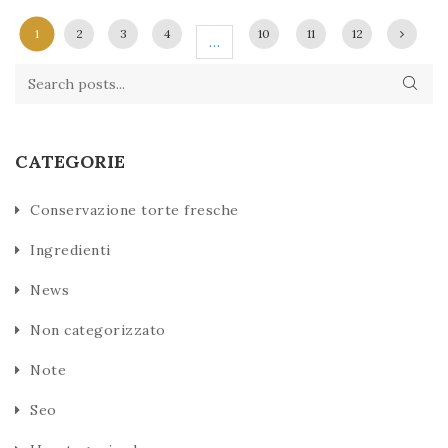
1
2
3
4
10
11
12
…
CATEGORIE
Conservazione torte fresche
Ingredienti
News
Non categorizzato
Note
Seo