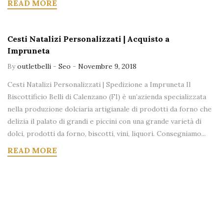
READ MORE
Cesti Natalizi Personalizzati | Acquisto a
Impruneta
By
outletbelli
-
Seo
-
Novembre 9, 2018
Cesti Natalizi Personalizzati | Spedizione a Impruneta Il
Biscottificio Belli di Calenzano (FI) è un’azienda specializzata
nella produzione dolciaria artigianale di prodotti da forno che
delizia il palato di grandi e piccini con una grande varietà di
dolci, prodotti da forno, biscotti, vini, liquori. Consegniamo...
READ MORE