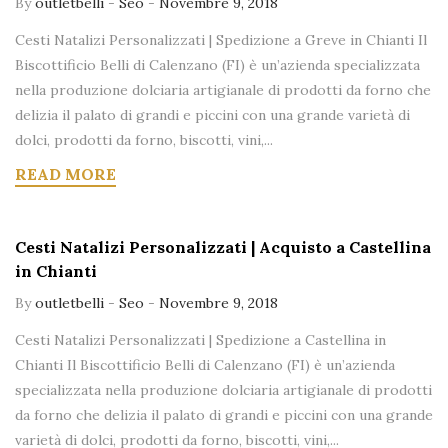
By
outletbelli
-
Seo
-
Novembre 9, 2018
Cesti Natalizi Personalizzati | Spedizione a Greve in Chianti Il
Biscottificio Belli di Calenzano (FI) è un’azienda specializzata
nella produzione dolciaria artigianale di prodotti da forno che
delizia il palato di grandi e piccini con una grande varietà di
dolci, prodotti da forno, biscotti, vini,...
READ MORE
Cesti Natalizi Personalizzati | Acquisto a Castellina
in Chianti
By
outletbelli
-
Seo
-
Novembre 9, 2018
Cesti Natalizi Personalizzati | Spedizione a Castellina in
Chianti Il Biscottificio Belli di Calenzano (FI) è un’azienda
specializzata nella produzione dolciaria artigianale di prodotti
da forno che delizia il palato di grandi e piccini con una grande
varietà di dolci, prodotti da forno, biscotti, vini,...