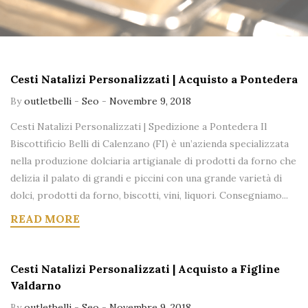
Cesti Natalizi Personalizzati | Acquisto a Pontedera
By
outletbelli
-
Seo
-
Novembre 9, 2018
Cesti Natalizi Personalizzati | Spedizione a Pontedera Il
Biscottificio Belli di Calenzano (FI) è un’azienda specializzata
nella produzione dolciaria artigianale di prodotti da forno che
delizia il palato di grandi e piccini con una grande varietà di
dolci, prodotti da forno, biscotti, vini, liquori. Consegniamo...
READ MORE
Cesti Natalizi Personalizzati | Acquisto a Figline
Valdarno
By
outletbelli
-
Seo
-
Novembre 9, 2018