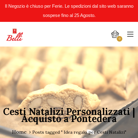
Il Negozio è chiuso per Ferie. Le spedizioni dal sito web saranno
sospese fino al 25 Agosto.
0
Cesti Natalizi Personalizzati |
Acquisto a Pontedera
Home
Posts tagged " Idea regalo per Cesti Natalizi"