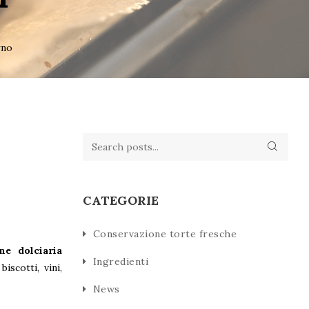
rno
CATEGORIE
Conservazione torte fresche
ne dolciaria
Ingredienti
iscotti, vini,
News