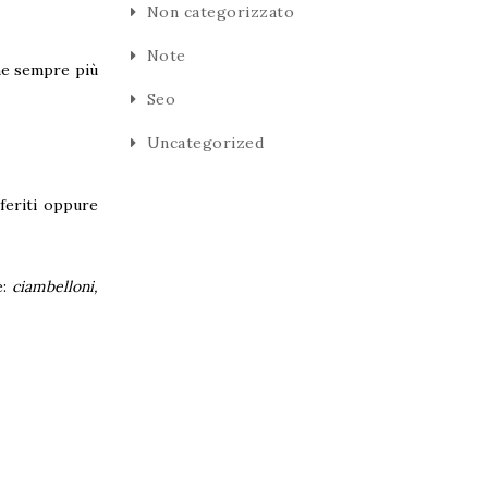
Non categorizzato
Note
ne sempre più
Seo
Uncategorized
eferiti oppure
e:
ciambelloni,