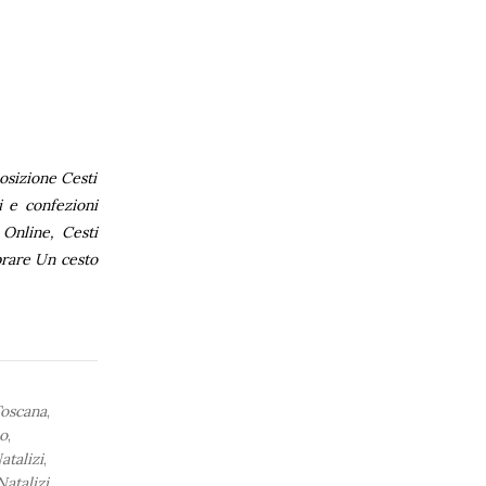
posizione Cesti
i e confezioni
 Online, Cesti
mprare Un cesto
Toscana
,
no
,
atalizi
,
Natalizi