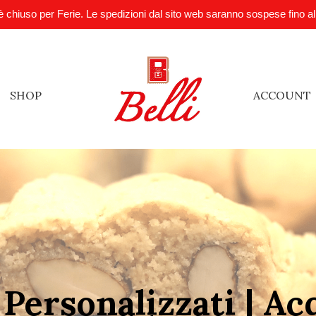
è chiuso per Ferie. Le spedizioni dal sito web saranno sospese fino a
SHOP
ACCOUNT
 Personalizzati | Ac