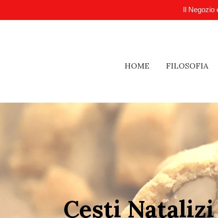
Il Negozio 
HOME
FILOSOFIA
Cesti Natalizi