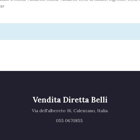
no
Vendita Diretta Belli
Via dell'albereto 16, Calenzano, Italia.‎
055 0670855 ‎