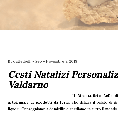
H
By
outletbelli
-
Seo
-
Novembre 9, 2018
Cesti Natalizi Personaliz
Valdarno
Il
Biscottificio Belli 
artigianale di prodotti da forn
o che delizia il palato di g
liquori. Consegniamo a domicilio e spediamo in tutto il mondo.