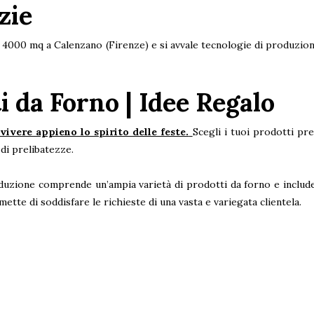
zie
 4000 mq a Calenzano (Firenze) e si avvale tecnologie di produzio
i da Forno | Idee Regalo
vivere appieno lo spirito delle feste.
Scegli i tuoi prodotti pr
di prelibatezze.
duzione comprende un’ampia varietà di prodotti da forno e includ
tte di soddisfare le richieste di una vasta e variegata clientela.