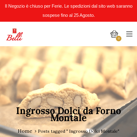
Il Negozio è chiuso per Ferie. Le spedizioni dal sito web saranno
sospese fino al 25 Agosto.
0
Ingrosso Dolci da Forno
Montale
Home
Posts tagged " Ingrosso Dolci Montale"