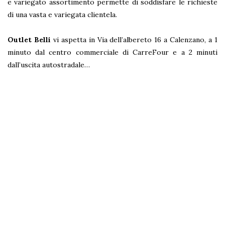
e variegato assortimento permette di soddisfare le richieste
di una vasta e variegata clientela.
Outlet Belli
vi aspetta in Via dell’albereto 16 a Calenzano, a 1
minuto dal centro commerciale di CarreFour e a 2 minuti
dall’uscita autostradale…