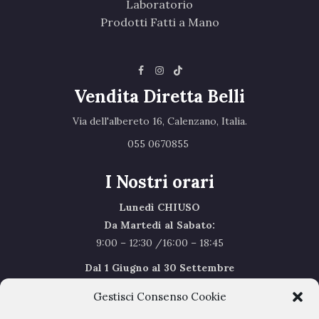
Laboratorio
Prodotti Fatti a Mano
Vendita Diretta Belli
Via dell'albereto 16, Calenzano, Italia.‎
055 0670855 ‎
I Nostri orari
Lunedì CHIUSO
Da Martedi al Sabato:
9:00 – 12:30 /16:00 – 18:45
Dal 1 Giugno al 30 Settembre
l’orario del Sabato sarà il seguente 9.00/12.30
Gestisci Consenso Cookie
Sabato Agosto Chiusi