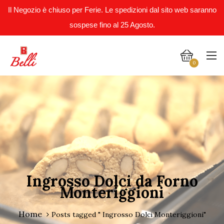
Il Negozio è chiuso per Ferie. Le spedizioni dal sito web saranno
sospese fino al 25 Agosto.
0
Ingrosso Dolci da Forno
Monteriggioni
Home
Posts tagged " Ingrosso Dolci Monteriggioni"