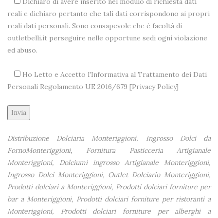
Dichiaro di avere inserito nel modulo di richiesta dati
reali e dichiaro pertanto che tali dati corrispondono ai propri
reali dati personali. Sono consapevole che è facoltà di
outletbelli.it perseguire nelle opportune sedi ogni violazione
ed abuso.
Ho Letto e Accetto l'Informativa al Trattamento dei Dati
Personali Regolamento UE 2016/679 [
Privacy Policy
]
Alternative:
Distribuzione Dolciaria Monteriggioni, Ingrosso Dolci da
FornoMonteriggioni, Fornitura Pasticceria Artigianale
Monteriggioni, Dolciumi ingrosso Artigianale Monteriggioni,
Ingrosso Dolci Monteriggioni, Outlet Dolciario Monteriggioni,
Prodotti dolciari a Monteriggioni, Prodotti dolciari forniture per
bar a Monteriggioni, Prodotti dolciari forniture per ristoranti a
Monteriggioni, Prodotti dolciari forniture per alberghi a