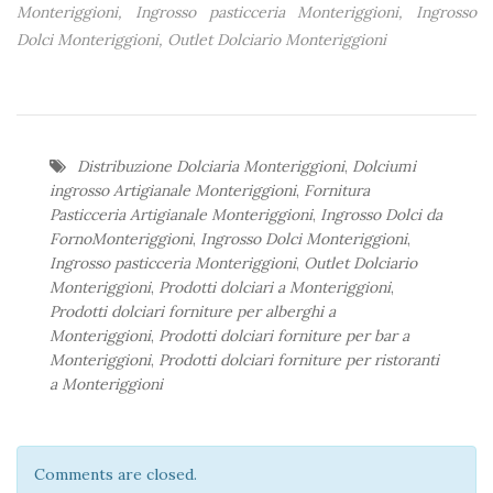
Monteriggioni, Ingrosso pasticceria Monteriggioni, Ingrosso
Dolci Monteriggioni, Outlet Dolciario Monteriggioni
Distribuzione Dolciaria Monteriggioni
,
Dolciumi
ingrosso Artigianale Monteriggioni
,
Fornitura
Pasticceria Artigianale Monteriggioni
,
Ingrosso Dolci da
FornoMonteriggioni
,
Ingrosso Dolci Monteriggioni
,
Ingrosso pasticceria Monteriggioni
,
Outlet Dolciario
Monteriggioni
,
Prodotti dolciari a Monteriggioni
,
Prodotti dolciari forniture per alberghi a
Monteriggioni
,
Prodotti dolciari forniture per bar a
Monteriggioni
,
Prodotti dolciari forniture per ristoranti
a Monteriggioni
Comments are closed.