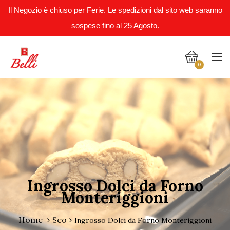
Il Negozio è chiuso per Ferie. Le spedizioni dal sito web saranno
sospese fino al 25 Agosto.
0
Ingrosso Dolci da Forno
Monteriggioni
Home
Seo
Ingrosso Dolci da Forno Monteriggioni