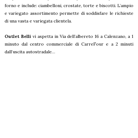
forno e include: ciambelloni, crostate, torte e biscotti. L’ampio
e variegato assortimento permette di soddisfare le richieste
di una vasta e variegata clientela.
Outlet Belli
vi aspetta in Via dell’albereto 16 a Calenzano, a 1
minuto dal centro commerciale di CarreFour e a 2 minuti
dall’uscita autostradale…