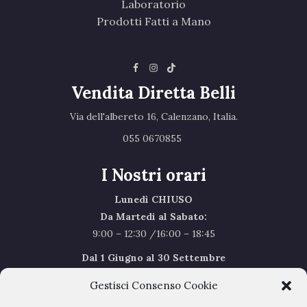
Laboratorio
Prodotti Fatti a Mano
Vendita Diretta Belli
Via dell'albereto 16, Calenzano, Italia.‎
055 0670855 ‎
I Nostri orari
Lunedì CHIUSO
Da Martedi al Sabato:
9:00 – 12:30 /16:00 – 18:45
Dal 1 Giugno al 30 Settembre
l’orario del Sabato sarà il seguente 9.00/12.30
Gestisci Consenso Cookie
Sabato Agosto Chiusi