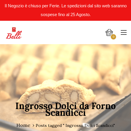
Il Negozio è chiuso per Ferie. Le spedizioni dal sito web saranno
sospese fino al 25 Agosto.
0
Ingrosso Dolci da Forno
Scandicci
Home
Posts tagged " Ingrosso Dolci Scandicci"