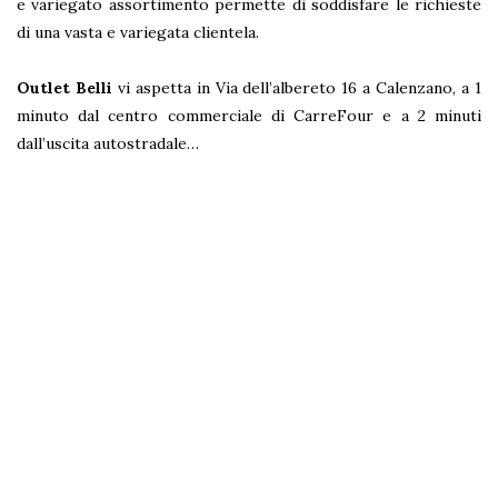
e variegato assortimento permette di soddisfare le richieste
di una vasta e variegata clientela.
Outlet Belli
vi aspetta in Via dell’albereto 16 a Calenzano, a 1
minuto dal centro commerciale di CarreFour e a 2 minuti
dall’uscita autostradale…