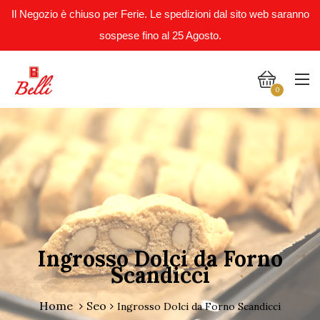
Il Negozio è chiuso per Ferie. Le spedizioni dal sito web saranno
sospese fino al 25 Agosto.
0
Ingrosso Dolci da Forno
Scandicci
Home
Seo
Ingrosso Dolci da Forno Scandicci