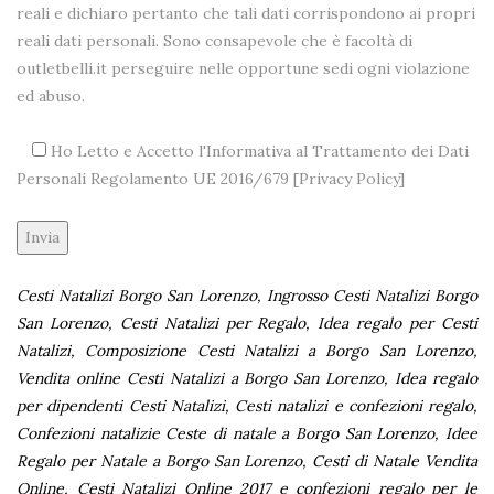
reali e dichiaro pertanto che tali dati corrispondono ai propri
reali dati personali. Sono consapevole che è facoltà di
outletbelli.it perseguire nelle opportune sedi ogni violazione
ed abuso.
Ho Letto e Accetto l'Informativa al Trattamento dei Dati
Personali Regolamento UE 2016/679 [
Privacy Policy
]
Alternative:
Cesti Natalizi Borgo San Lorenzo, Ingrosso Cesti Natalizi Borgo
San Lorenzo, Cesti Natalizi per Regalo, Idea regalo per Cesti
Natalizi, Composizione Cesti Natalizi a Borgo San Lorenzo,
Vendita online Cesti Natalizi a Borgo San Lorenzo, Idea regalo
per dipendenti Cesti Natalizi, Cesti natalizi e confezioni regalo,
Confezioni natalizie Ceste di natale a Borgo San Lorenzo, Idee
Regalo per Natale a Borgo San Lorenzo, Cesti di Natale Vendita
Online, Cesti Natalizi Online 2017 e confezioni regalo per le