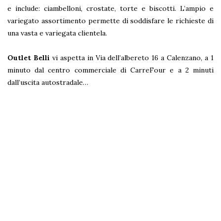
e include: ciambelloni, crostate, torte e biscotti. L’ampio e
variegato assortimento permette di soddisfare le richieste di
una vasta e variegata clientela.
Outlet Belli
vi aspetta in Via dell’albereto 16 a Calenzano, a 1
minuto dal centro commerciale di CarreFour e a 2 minuti
dall’uscita autostradale…