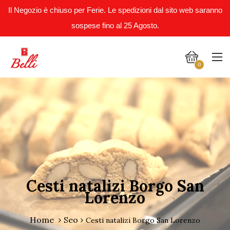
Il Negozio è chiuso per Ferie. Le spedizioni dal sito web saranno
sospese fino al 25 Agosto.
0
Cesti natalizi Borgo San
Lorenzo
Home
Seo
Cesti natalizi Borgo San Lorenzo