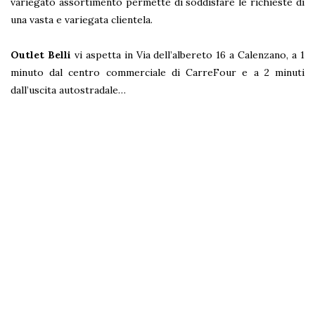
variegato assortimento permette di soddisfare le richieste di
una vasta e variegata clientela.
Outlet Belli
vi aspetta in Via dell’albereto 16 a Calenzano, a 1
minuto dal centro commerciale di CarreFour e a 2 minuti
dall’uscita autostradale…