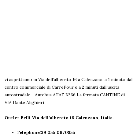
vi aspettiamo in Via dell’albereto 16 a Calenzano, a 1 minuto dal
centro commerciale di CarreFour e a 2 minuti dall’uscita
autostradale… Autobus ATAF N°66 La fermata CANTINE di
VIA Dante Alighieri
Outlet Belli Via dell’albereto 16
Calenzano, Italia.
Telephone:39 055 0670855