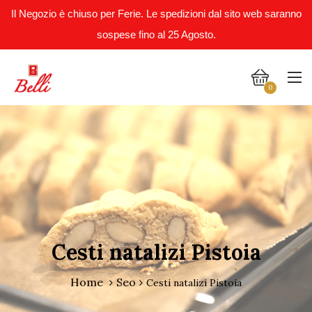
Il Negozio è chiuso per Ferie. Le spedizioni dal sito web saranno
sospese fino al 25 Agosto.
0
Cesti natalizi Pistoia
Home
Seo
Cesti natalizi Pistoia