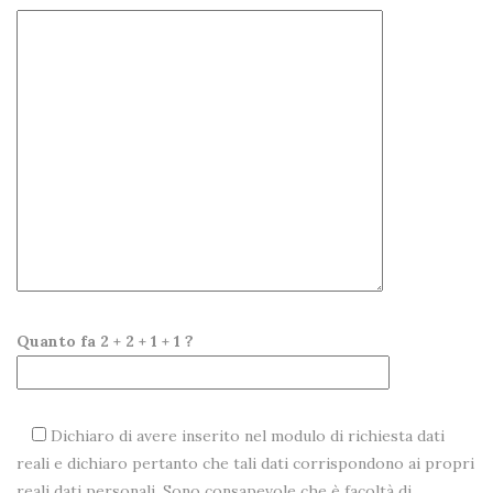
Quanto fa 2 + 2 + 1 + 1 ?
Dichiaro di avere inserito nel modulo di richiesta dati
reali e dichiaro pertanto che tali dati corrispondono ai propri
reali dati personali. Sono consapevole che è facoltà di