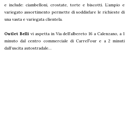
e include: ciambelloni, crostate, torte e biscotti. L’ampio e
variegato assortimento permette di soddisfare le richieste di
una vasta e variegata clientela.
Outlet Belli
vi aspetta in Via dell’albereto 16 a Calenzano, a 1
minuto dal centro commerciale di CarreFour e a 2 minuti
dall’uscita autostradale…