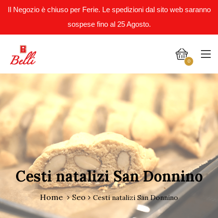
Il Negozio è chiuso per Ferie. Le spedizioni dal sito web saranno
sospese fino al 25 Agosto.
0
Cesti natalizi San Donnino
Home
Seo
Cesti natalizi San Donnino