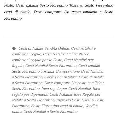
Feste, Cesti natalizi Sesto Fiorentino Toscana, Sesto Fiorentino
cesti di natale, Dove comprare Un cesto natalizio a Sesto
Fiorentino
Cesti di Natale Vendita Online
,
Cesti natalizi e
confezioni regalo
,
Cesti Natalizi Online 2017 e
confezioni regalo per le Feste
,
Cesti Natalizi per
Regalo
,
Cesti Natalizi Sesto Fiorentino
,
Cesti natalizi
Sesto Fiorentino Toscana
,
Composizione Cesti Natalizi
a Sesto Fiorentino
,
Confezioni natalizie Ceste di natale
a Sesto Fiorentino
,
Dove comprare Un cesto natalizio a
Sesto Fiorentino
,
Idea regalo per Cesti Natalizi
,
Idea
regalo per dipendenti Cesti Natalizi
,
Idee Regalo per
Natale a Sesto Fiorentino
,
Ingrosso Cesti Natalizi Sesto
Fiorentino
,
Sesto Fiorentino cesti di natale
,
Vendita
online Cesti Natalizi a Sesto Fiorentino