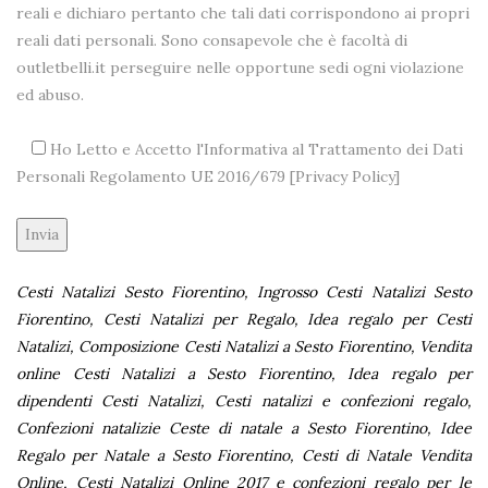
reali e dichiaro pertanto che tali dati corrispondono ai propri
reali dati personali. Sono consapevole che è facoltà di
outletbelli.it perseguire nelle opportune sedi ogni violazione
ed abuso.
Ho Letto e Accetto l'Informativa al Trattamento dei Dati
Personali Regolamento UE 2016/679 [
Privacy Policy
]
Alternative:
Cesti Natalizi Sesto Fiorentino, Ingrosso Cesti Natalizi Sesto
Fiorentino, Cesti Natalizi per Regalo, Idea regalo per Cesti
Natalizi, Composizione Cesti Natalizi a Sesto Fiorentino, Vendita
online Cesti Natalizi a Sesto Fiorentino, Idea regalo per
dipendenti Cesti Natalizi, Cesti natalizi e confezioni regalo,
Confezioni natalizie Ceste di natale a Sesto Fiorentino, Idee
Regalo per Natale a Sesto Fiorentino, Cesti di Natale Vendita
Online, Cesti Natalizi Online 2017 e confezioni regalo per le