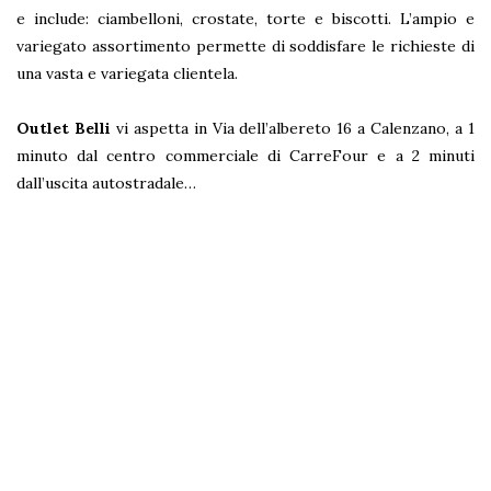
e include: ciambelloni, crostate, torte e biscotti. L’ampio e
variegato assortimento permette di soddisfare le richieste di
una vasta e variegata clientela.
Outlet Belli
vi aspetta in Via dell’albereto 16 a Calenzano, a 1
minuto dal centro commerciale di CarreFour e a 2 minuti
dall’uscita autostradale…