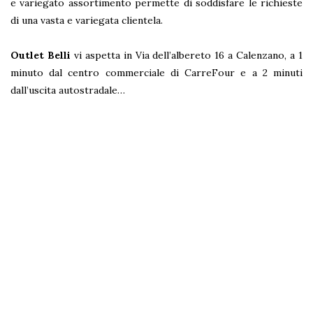
e variegato assortimento permette di soddisfare le richieste
di una vasta e variegata clientela.
Outlet Belli
vi aspetta in Via dell’albereto 16 a Calenzano, a 1
minuto dal centro commerciale di CarreFour e a 2 minuti
dall’uscita autostradale…