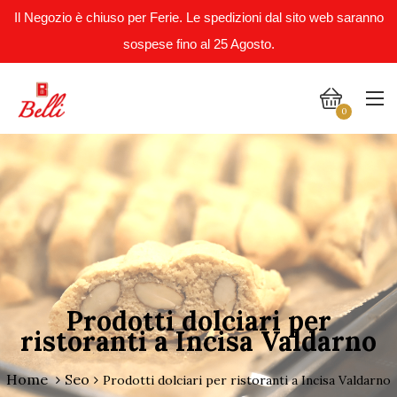
Il Negozio è chiuso per Ferie. Le spedizioni dal sito web saranno
sospese fino al 25 Agosto.
0
Prodotti dolciari per
ristoranti a Incisa Valdarno
Home
Seo
Prodotti dolciari per ristoranti a Incisa Valdarno