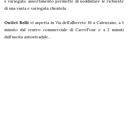
e variegato assortimento permette di soddisfare le richieste
di una vasta e variegata clientela.
Outlet Belli
vi aspetta in Via dell’albereto 16 a Calenzano, a 1
minuto dal centro commerciale di CarreFour e a 2 minuti
dall’uscita autostradale…