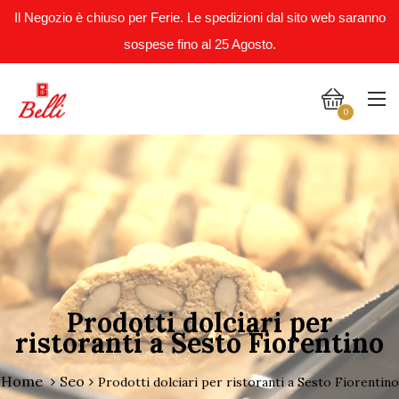
Il Negozio è chiuso per Ferie. Le spedizioni dal sito web saranno
sospese fino al 25 Agosto.
0
Prodotti dolciari per
ristoranti a Sesto Fiorentino
Home
Seo
Prodotti dolciari per ristoranti a Sesto Fiorentino